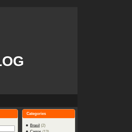
LOG
Categories
Brasil
(2)
Carros
(13)