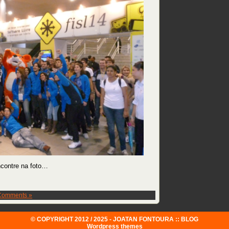
contre na foto…
Comments »
© COPYRIGHT 2012 / 2025 - JOATAN FONTOURA :: BLOG
Wordpress themes