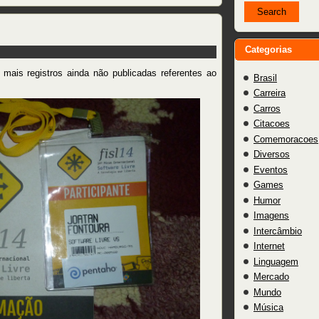
Categorias
 mais registros ainda não publicadas referentes ao
Brasil
Carreira
Carros
Citacoes
Comemoracoes
Diversos
Eventos
Games
Humor
Imagens
Intercâmbio
Internet
Linguagem
Mercado
Mundo
Música