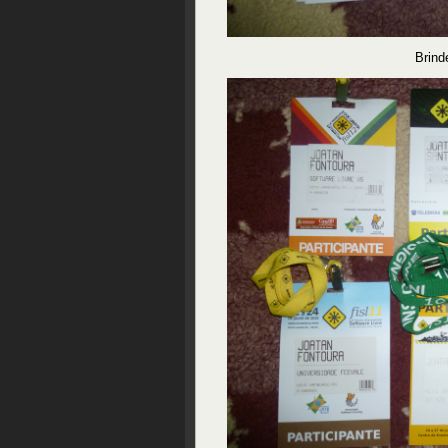
Brind