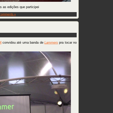
 as edições que participei
Comments »
4
convidou até uma banda de
Lammers
pra tocar no