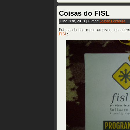
Coisas do FISL
julho 28th, 2013 | Author:
Joatan Fontoura
Futricando nos meus arquivos, encontrei
FISL
: