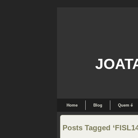
JOAT
Home
Blog
Quem é
Posts Tagged ‘FISL14