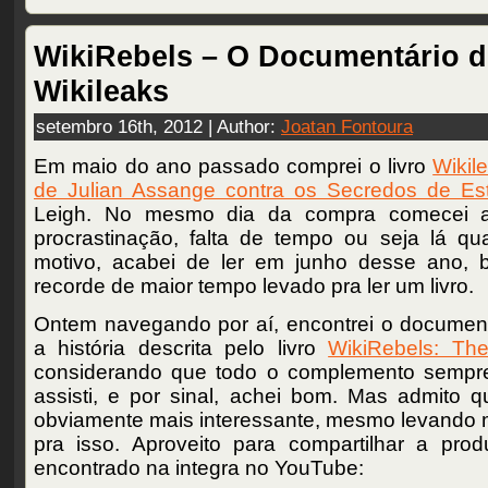
WikiRebels – O Documentário 
Wikileaks
setembro 16th, 2012 | Author:
Joatan Fontoura
Em maio do ano passado comprei o livro
Wikil
de Julian Assange contra os Secredos de Es
Leigh. No mesmo dia da compra comecei a 
procrastinação, falta de tempo ou seja lá qu
motivo, acabei de ler em junho desse ano,
recorde de maior tempo levado pra ler um livro.
Ontem navegando por aí, encontrei o document
a história descrita pelo livro
WikiRebels: Th
considerando que todo o complemento sempr
assisti, e por sinal, achei bom. Mas admito qu
obviamente mais interessante, mesmo levando 
pra isso. Aproveito para compartilhar a prod
encontrado na integra no YouTube: