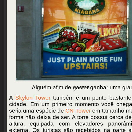
Alguém afim de
gastar
ganhar uma gra
A
Skylon Tower
também é um ponto bastante 
cidade. Em um primeiro momento você chega
seria uma espécie de
CN Tower
em tamanho men
forma não deixa de ser. A torre possui cerca d
altura, equipada com elevadores panorâm
externa. Os turistas são recebidos na parte 