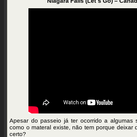
Niagara Falls (Let´s Go) – Cana
Apesar do passeio já ter ocorrido a algumas 
como o materal existe, não tem porque deixar d
certo?