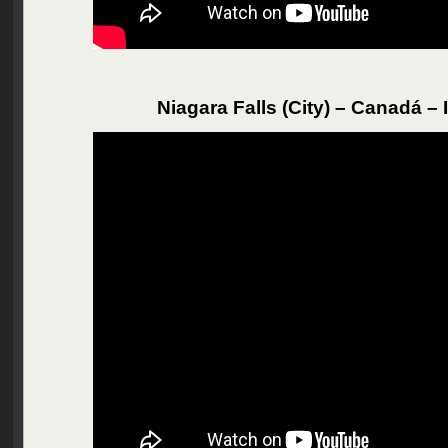
Niagara Falls (City) – Canadá – I